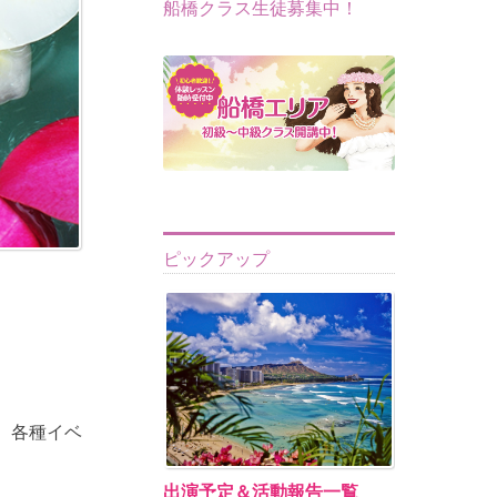
船橋クラス生徒募集中！
ピックアップ
。各種イベ
出演予定＆活動報告一覧