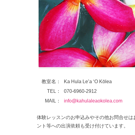
教室名：
Ka Hula Le’a ‘O Kōlea
TEL：
070-6960-2912
MAIL：
info@kahulaleaokolea.com
体験レッスンのお申込みやその他お問合せは
ント等への出演依頼も受け付けています。