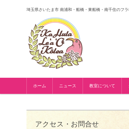
埼玉県さいたま市 南浦和・船橋・東船橋・南千住のフラ
コンテンツに移動
ホーム
ニュース
教室について
アクセス・お問合せ