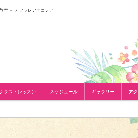
教室 － カフラレアオコレア
クラス・レッスン
スケジュール
ギャラリー
アク