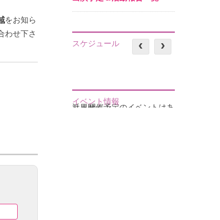
域
をお知ら
合わせ下さ
スケジュール
。
イベント情報
近日開催予定のイベントはありません