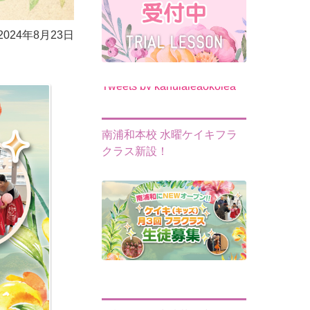
2024年8月23日
Tweets by kahulaleaokolea
南浦和本校 水曜ケイキフラ
クラス新設！