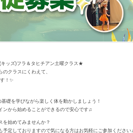
(キッズ)フラ＆タヒチアン土曜クラス★
らのクラスにくわえて、
す！✨
の基礎を学びながら楽しく体を動かしましょう！
インから始めることができるので安心です♫
スを始めてみませんか？
も予定しておりますので気になる方はお気軽にご参加ください