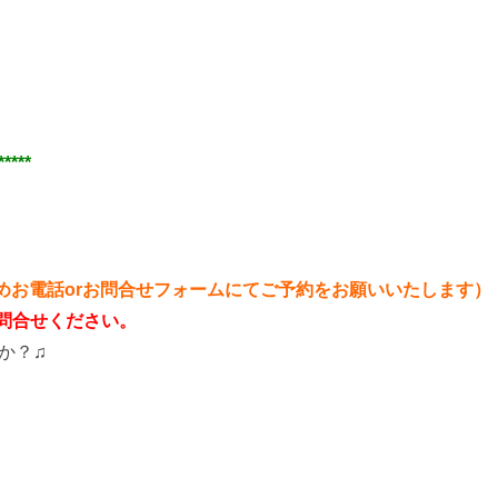
***
めお電話orお問合せフォームにてご予約をお願いいたします）
お問合せください。
か？♫