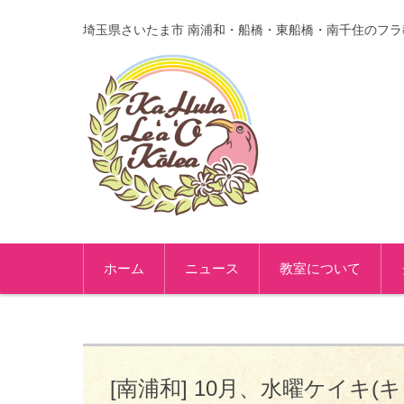
埼玉県さいたま市 南浦和・船橋・東船橋・南千住のフラ
コンテンツに移動
ホーム
ニュース
教室について
[南浦和] 10月、水曜ケイキ