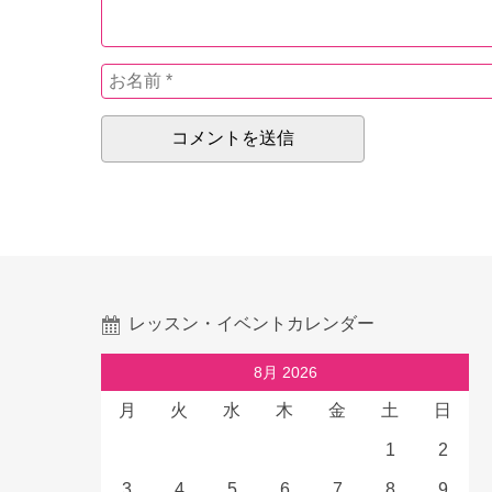
レッスン・イベントカレンダー
8月 2026
月
火
水
木
金
土
日
1
2
3
4
5
6
7
8
9