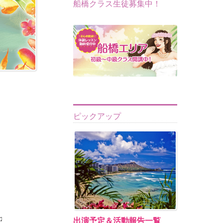
船橋クラス生徒募集中！
ピックアップ
♫
出演予定＆活動報告一覧