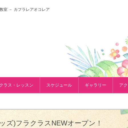
教室 － カフラレアオコレア
クラス・レッスン
スケジュール
ギャラリー
アク
(キッズ)フラクラスNEWオープン！