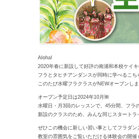
Aloha!
2020年春に新設して好評の南浦和本校ケイキ
フラとタヒチアンダンスが同時に学べるこち
このたび水曜フラクラスがNEWオープンしま
オープン予定日は2024年10月🌺
水曜日・月3回のレッスンで、45分間、フラ
新設のクラスのため、みんな同じスタートラ
ぜひこの機会に新しい習い事としてフラダン
教室の雰囲気をご覧いただける体験会の開催