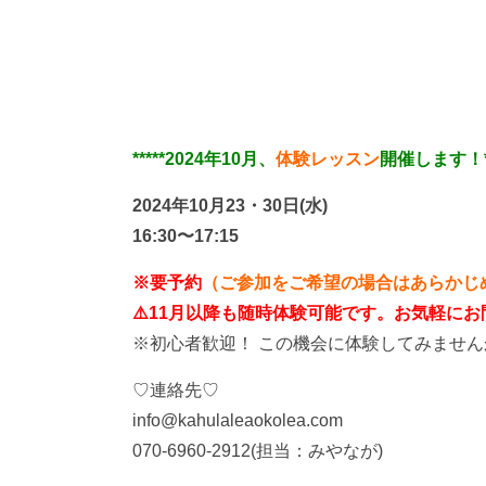
*****2024年10月、
体験レッスン
開催します！**
2024年10月23・30日(水)
16:30〜17:15
※要予約
（ご参加をご希望の場合はあらかじ
⚠️11月以降も随時体験可能です。お気軽に
※初心者歓迎！ この機会に体験してみません
♡連絡先♡
info@kahulaleaokolea.com
070-6960-2912(担当：みやなが)