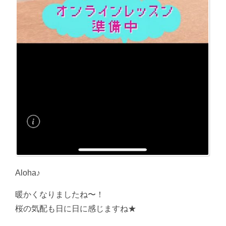
Aloha♪
暖かくなりましたね〜！
桜の気配も日に日に感じますね★