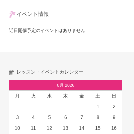
イベント情報
近日開催予定のイベントはありません
レッスン・イベントカレンダー
8月 2026
月
火
水
木
金
土
日
1
2
3
4
5
6
7
8
9
10
11
12
13
14
15
16