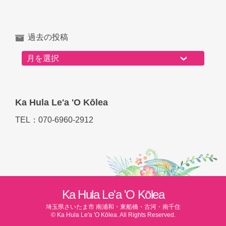
過去の投稿
過去の投稿
Ka Hula Le'a 'O Kōlea
TEL：070-6960-2912
Ka Hula Le'a 'O Kōlea
埼玉県さいたま市 南浦和・東船橋・古河・南千住
© Ka Hula Le'a 'O Kōlea. All Rights Reserved.