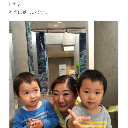
した♪
本当に嬉しいです。