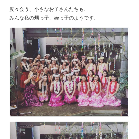
度々会う、小さなお子さんたちも、
みんな私の甥っ子、姪っ子のようです。