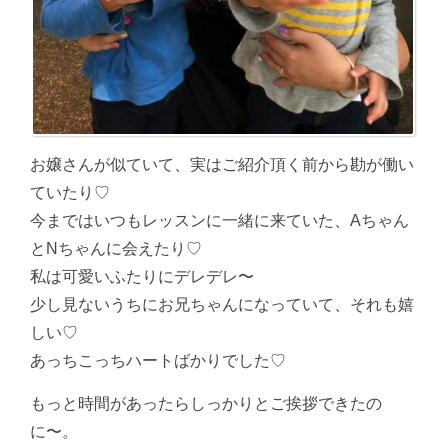
お嬢さんが似ていて、実はご紹介頂く前から勘が働い
ていたり♡
今まではいつもレッスンに一緒に来ていた、Aちゃん
とNちゃんに会えたり♡
私は可愛いふたりにデレデレ〜
少し見ないうちにお兄ちゃんになっていて、それも嬉
しい♡
あっちこっちハートばかりでした♡
もっと時間があったらしっかりとご挨拶できたの
に〜。