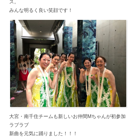
ス。
みんな明るく良い笑顔です！
大宮・南千住チームも新しいお仲間Mちゃんが初参加
ラブラブ
新曲を元気に踊りました！！！