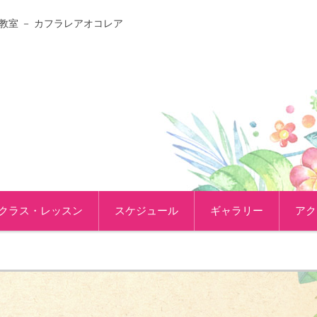
教室 － カフラレアオコレア
クラス・レッスン
スケジュール
ギャラリー
アク