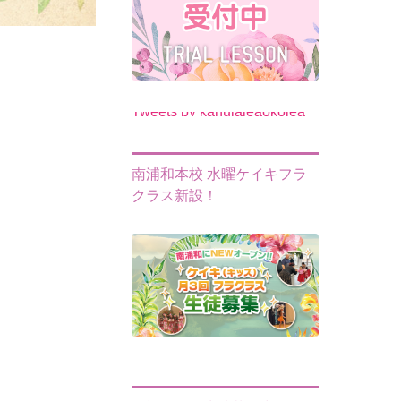
Tweets by kahulaleaokolea
南浦和本校 水曜ケイキフラ
クラス新設！