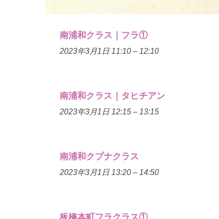
南浦和クラス｜フラ①
2023年3月1日 11:10
–
12:10
南浦和クラス｜タヒチアン
2023年3月1日 12:15
–
13:15
南浦和クプナクラス
2023年3月1日 13:20
–
14:50
板橋本町フラクラス①