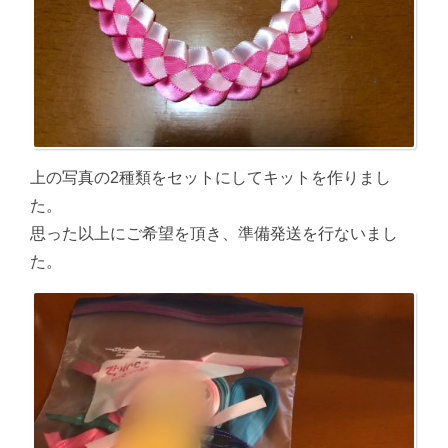
上の写真の2種類をセットにしてキットを作りまし
た。
思った以上にご希望を頂き、準備発送を行ないまし
た。