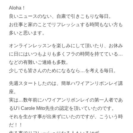
Aloha！
良いニュースのない、自粛で引きこもりな毎日。
お仕事と家のことでリフレッシュする時間もない方も
多いと思います。
オンラインレッスンを楽しみにして頂いたり、お休み
に日にはいつもよりも多くフラの時間を持てている…
などの有難いご連絡も多数。
少しでも皆さんのためになるなら…を考える毎日。
先週スタートしたのは、簡単ハワイアンリボンレイ講
座。
実は…数年前にハワイアンリボンレイの第一人者であ
るUʻi Carole Mito先生の認定を頂いていたのです。
それを生かす事が出来ずにいたのですが、こういう時
だ！！