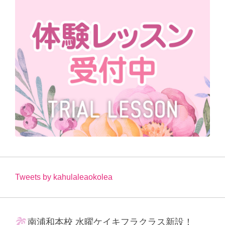
Tweets by kahulaleaokolea
南浦和本校 水曜ケイキフラクラス新設！