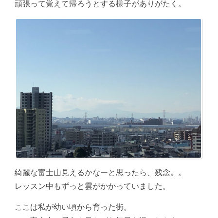
頑張って覚えて帰ろうとする様子がありがたく。
綺麗な富士山見えるかなーと思ったら、残念。。
レッスン中もずっと雲がかかっていました。
ここは私が幼い頃から育った街。