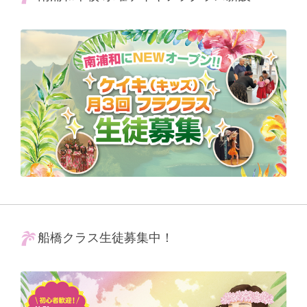
船橋クラス生徒募集中！