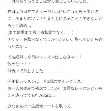
二日間もうろうとしながら過ごしていました。
昨日は当日券でミュージカルにいこうと思ってたの
に、あまりのツラさとまともに見ることもできないだ
ろうと諦め…
(まず劇場まで着ける状態でなく。。)
チケットを取らなくてよかったのか、取っていたら違
ったのか…
でも絶対に今日のレッスンはしなきゃ！！
休めない！！
気合いで治しました！！！！！！
今年初レッスンは、月1回のマイレクラス。
お一人お休みで残念でしたが、貴重なレッスンだから
こそ這ってでも行かねば…
みなさんの一生懸命ノートを取って、