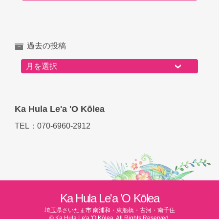
過去の投稿
過去の投稿
Ka Hula Le'a 'O Kōlea
TEL：070-6960-2912
Ka Hula Le'a 'O Kōlea
埼玉県さいたま市 南浦和・東船橋・古河・南千住
© Ka Hula Le'a 'O Kōlea. All Rights Reserved.