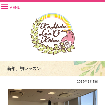
MENU
新年、初レッスン！
2019年1月5日