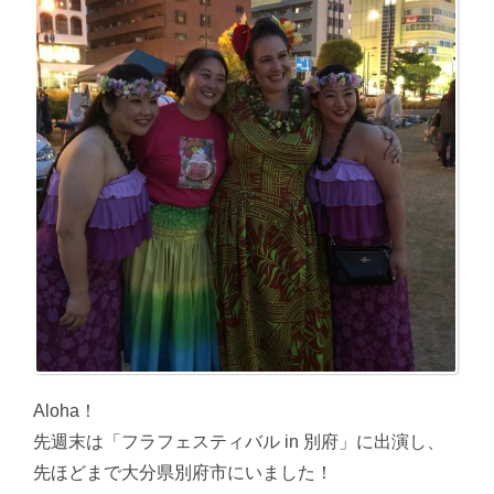
Aloha！
先週末は「フラフェスティバル in 別府」に出演し、
先ほどまで大分県別府市にいました！