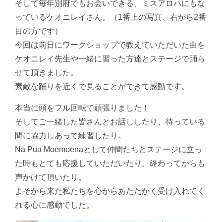
そして毎年別府でもお会いできる、ミスアロハにもな
っているケオニレイさん。（1番上の写真、右から2番
目の方です）
今回は前日にワークショップで教えていただいた曲を
ケオニレイ先生や一緒に習った方達とステージで踊ら
せて頂きました。
素敵な踊りを近くで見ることができて感動です。
本当に頭をフル回転で頑張りました！
そしてご一緒した皆さんとお話ししたり、待っている
間に協力しあって練習したり。
Na Pua Moemoenaとして仲間たちとステージに立っ
た時もとても応援していただいたり、終わってからも
声かけて頂いたり。
よそから来た私たちを心からあたたかく受け入れてく
れる心に感動でした。