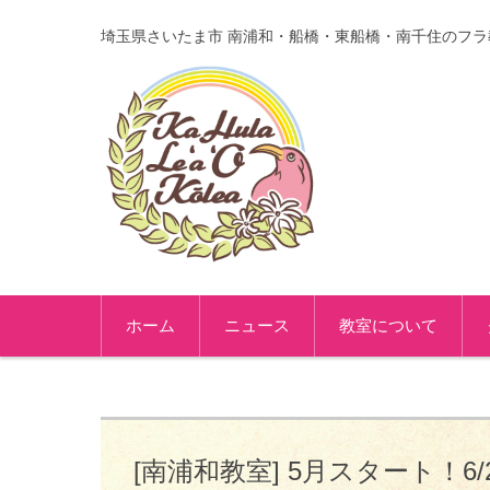
埼玉県さいたま市 南浦和・船橋・東船橋・南千住のフラ
コンテンツに移動
ホーム
ニュース
教室について
[南浦和教室] 5月スタート！6