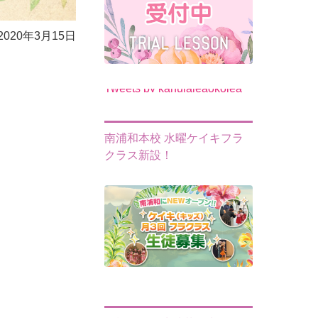
2020年3月15日
Tweets by kahulaleaokolea
南浦和本校 水曜ケイキフラ
クラス新設！