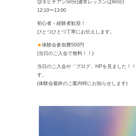
③タヒチアン50分(通常レッスンは60分)
12:10〜13:00
初心者・経験者歓迎！
ひとつひとつ丁寧にお伝えします。
★
体験会参加費500円
(当日のご入会で無料！！)
当日のご入会や「ブログ、HPを見ました！
す。
(体験会最終のご案内時にお知らせします)