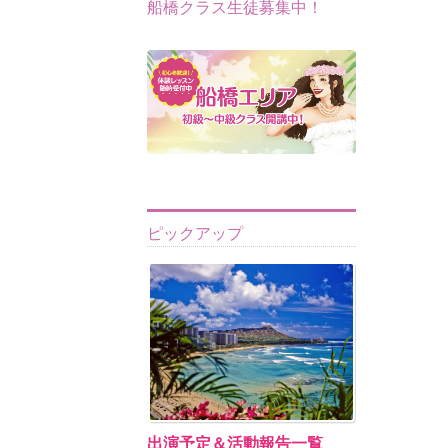
船橋クラス生徒募集中！
ピックアップ
出演予定＆活動報告一覧