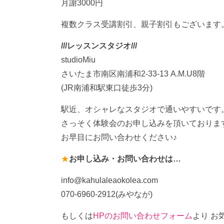
月謝3000円
複数クラス受講割引、親子割引もございます
///レッスンスタジオ///
studioMiu
さいたま市南区南浦和2-33-13 A.M.U8階
(JR南浦和駅東口徒歩3分)
駅近、オシャレなスタジオで通いやすいです
さっそく体験会のお申し込みを頂いておりま
お早目にお問い合わせください♪
★
お申し込み・お問い合わせは…
info@kahulaleaokolea.com
070-6960-2912(みやなが)
もしくは
HPのお問い合わせフォーム
より お