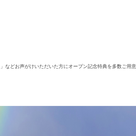
！」などお声がけいただいた方にオープン記念特典を多数ご用