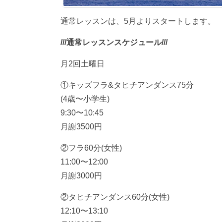
通常レッスンは、5月よりスタートします。
///通常レッスンスケジュール///
月2回土曜日
①キッズフラ&タヒチアンダンス75分
(4歳〜小学生)
9:30〜10:45
月謝3500円
②フラ60分(女性)
11:00〜12:00
月謝3000円
②タヒチアンダンス60分(女性)
12:10〜13:10