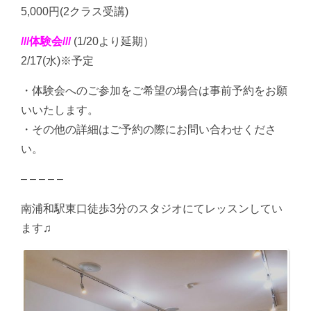
5,000円(2クラス受講)
///体験会///
(1/20より延期）
2/17(水)※予定
・体験会へのご参加をご希望の場合は事前予約をお願
いいたします。
・その他の詳細はご予約の際にお問い合わせくださ
い。
– – – – –
南浦和駅東口徒歩3分のスタジオにてレッスンしてい
ます♫