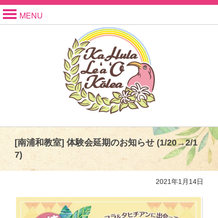
MENU
[南浦和教室] 体験会延期のお知らせ (1/20→2/1
7)
2021年1月14日