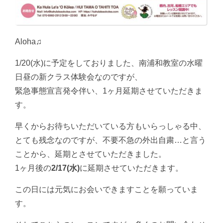
Aloha♫
1/20(水)に予定をしておりました、南浦和教室の水曜
日昼の新クラス体験会なのですが、
緊急事態宣言発令伴い、1ヶ月延期させていただきま
す。
早くからお待ちいただいている方もいらっしゃる中、
とても残念なのですが、不要不急の外出自粛…と言う
ことから、延期とさせていただきました。
1ヶ月後の
2/17(水)
に延期させていただきます。
この日には元気にお会いできますことを願っていま
す。