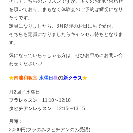
そしてこちらのレッスンですが、多くのお問い合わせ
を頂いており、まもなく体験会のご予約は締切になり
そうです。
定員になりましたら、3月以降のお日にちで受付。
そちらも定員になりましたらキャンセル待ちとなりま
す。
気になっていらっしゃる方は、ぜひお早めにお問い合
わせください♡
の
★
南浦和教室
水曜日
昼
新クラス
★
月2回／水曜日
フラレッスン
11:10〜12:10
タヒチアンレッスン
12:15〜13:15
月謝：
3,000円(フラのみタヒチアンのみ受講)