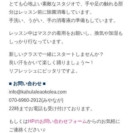
とても心地よい素敵なスタジオで、手や足の触れる部
分はレッスン前に除菌消毒しています。
手洗い、うがい、手の消毒液の準備もしています。
レッスン中はマスクの着用をお願いし、換気や加湿も
しっかり行なっています。
新しいクラスで一緒にスタートしませんか？
良い汗をかいて楽しく踊りましょう〜！
リフレッシュにピッタリですよ。
■ お問い合わせ ■
info@kahulaleaokolea.com
070-6960-2912(みやなが)
22時までお電話も受け付けております。
もしくは
HPのお問い合わせフォーム
からのお気軽に
ご連絡ください♫