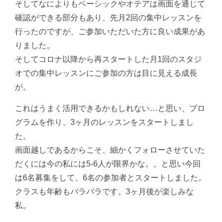
そしてなによりもベーシックやオテアは画面を通じて
確認ができる部分もあり、先月2回の集中レッスンを
行ったのですが、ご参加いただいた方に良い成果があ
りました。
そしてコロナ以降から再スタートした月1回のスタジ
オでの集中レッスンにご参加の方は目に見える成長
が。
これはうまく活用できるかもしれない…と思い、プロ
グラムを作り、3ヶ月のレッスンをスタートしまし
た。
画面越しであるからこそ、細かくフォローさせていた
だくには今の私には5-6人が限界かな。。と思い今回
は6名募集をして、6名の参加者とスタートしました。
クラスも年齢もバラバラです。3ヶ月後が楽しみな
私。