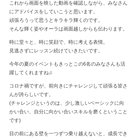
これから画面を映した動画を確認しながら、みなさん
にアドバイスをしていこうと思います。
頑張ろうって思うとキラキラ輝くのです。
そんな輝く姿やオーラは画面越しからも伝わります。
時に堂々と、時に笑顔で、時に考える表情。
見逃さずにレッスン続けていきたいです。
今年の夏のイベントもきっとこの6名のみなさんも活
躍してくれますね♫
コロナ禍ですが、前向きにチャレンジして頑張る皆さ
んが誇らしいです。
(チャレンジというのは、少し激しいベーシックに向
かい合い、自分に向かい合いスキルを磨くということ
です)
目の前にある壁を一つずつ乗り越えないと、成長でき