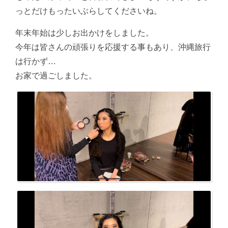
っとだけもったいぶらしてくださいね。
年末年始は少しお出かけをしました。
今年は皆さんの頑張りを応援する事もあり、沖縄旅行
は行かず…
お家で過ごしました。