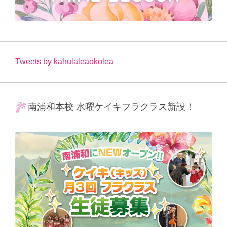
Tweets by kahulaleaokolea
南浦和本校 水曜ケイキフラクラス新設！