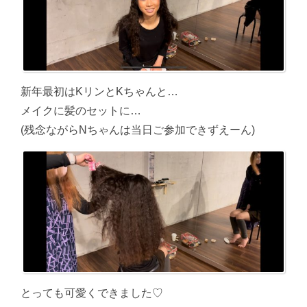
新年最初はKリンとKちゃんと…
メイクに髪のセットに…
(残念ながらNちゃんは当日ご参加できずえーん)
とっても可愛くできました♡