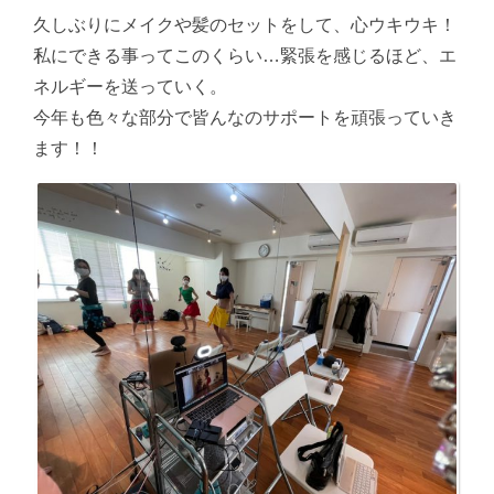
久しぶりにメイクや髪のセットをして、心ウキウキ！
私にできる事ってこのくらい…緊張を感じるほど、エ
ネルギーを送っていく。
今年も色々な部分で皆んなのサポートを頑張っていき
ます！！