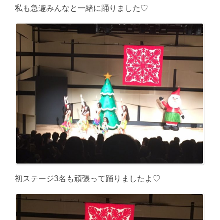
私も急遽みんなと一緒に踊りました♡
初ステージ3名も頑張って踊りましたよ♡