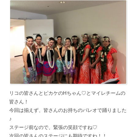
リコの皆さんとピカケのHちゃん♡とマイレチームの
皆さん！
今回は揃えず、皆さんのお持ちのパレオで踊りました
♪
ステージ前なので、緊張の笑顔ですね♡
次回の皆さんのステージにも期待ですね！！