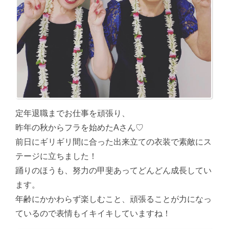
定年退職までお仕事を頑張り、
昨年の秋からフラを始めたAさん♡
前日にギリギリ間に合った出来立ての衣装で素敵にス
テージに立ちました！
踊りのほうも、努力の甲斐あってどんどん成長してい
ます。
年齢にかかわらず楽しむこと、頑張ることが力になっ
ているので表情もイキイキしていますね！