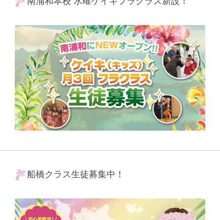
南浦和本校 水曜ケイキフラクラス新設！
船橋クラス生徒募集中！