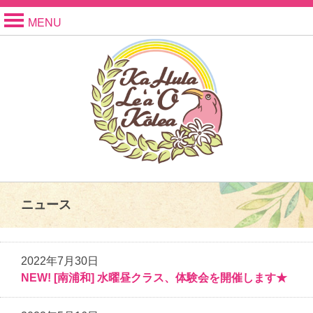
MENU
ニュース
2022年7月30日
NEW! [南浦和] 水曜昼クラス、体験会を開催します★