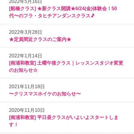
2022年5月16日
[船橋クラス] ★新クラス開講★6/24(金)体験会！50
代〜のフラ・タヒチアンダンスクラス🎵
2022年3月28日
★定員間近クラスのご案内★
2022年1月14日
[南浦和教室] 土曜午後クラス｜レッスンスタジオ変更
のお知らせ☆
2021年11月18日
〜クリスマスホイケのお知らせ〜
2020年11月10日
[南浦和教室] 平日昼クラスがいよいよスタートしま
す！